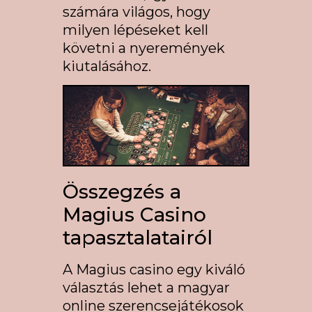
számára világos, hogy
milyen lépéseket kell
követni a nyeremények
kiutalásához.
Összegzés a
Magius Casino
tapasztalatairól
A Magius casino egy kiváló
választás lehet a magyar
online szerencsejátékosok