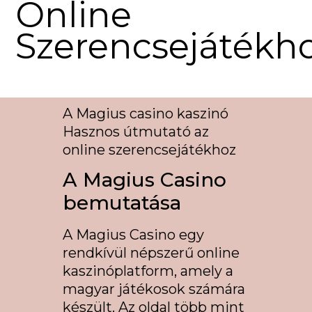
Online
Szerencsejátékh
A Magius casino kaszinó
Hasznos útmutató az
online szerencsejátékhoz
A Magius Casino
bemutatása
A Magius Casino egy
rendkívül népszerű online
kaszinóplatform, amely a
magyar játékosok számára
készült. Az oldal több mint