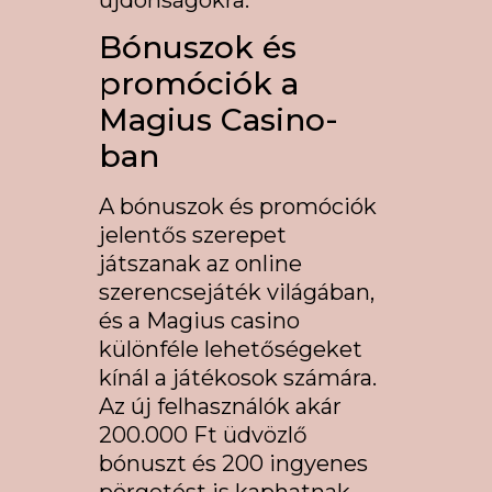
Bónuszok és
promóciók a
Magius Casino-
ban
A bónuszok és promóciók
jelentős szerepet
játszanak az online
szerencsejáték világában,
és a Magius casino
különféle lehetőségeket
kínál a játékosok számára.
Az új felhasználók akár
200.000 Ft üdvözlő
bónuszt és 200 ingyenes