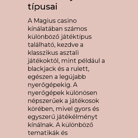
típusai
A Magius casino
kínálatában számos
különböző játéktípus
található, kezdve a
klasszikus asztali
játékoktól, mint például a
blackjack és a rulett,
egészen a legújabb
nyerőgépekig. A
nyerőgépek különösen
népszerűek a játékosok
körében, mivel gyors és
egyszerű játékélményt
kínálnak. A különböző
tematikák és