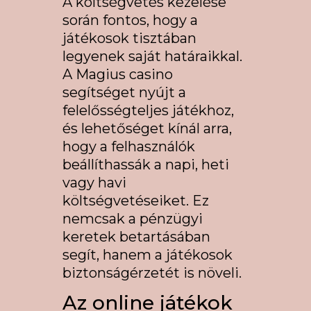
A költségvetés kezelése
során fontos, hogy a
játékosok tisztában
legyenek saját határaikkal.
A Magius casino
segítséget nyújt a
felelősségteljes játékhoz,
és lehetőséget kínál arra,
hogy a felhasználók
beállíthassák a napi, heti
vagy havi
költségvetéseiket. Ez
nemcsak a pénzügyi
keretek betartásában
segít, hanem a játékosok
biztonságérzetét is növeli.
Az online játékok