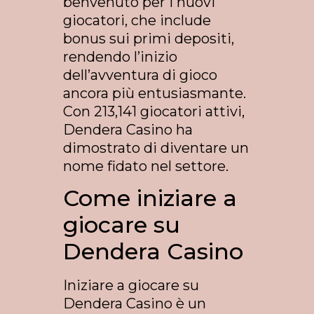
benvenuto per i nuovi
giocatori, che include
bonus sui primi depositi,
rendendo l’inizio
dell’avventura di gioco
ancora più entusiasmante.
Con 213,141 giocatori attivi,
Dendera Casino ha
dimostrato di diventare un
nome fidato nel settore.
Come iniziare a
giocare su
Dendera Casino
Iniziare a giocare su
Dendera Casino è un