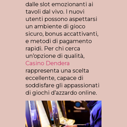
dalle slot emozionanti ai
tavoli dal vivo. I nuovi
utenti possono aspettarsi
un ambiente di gioco
sicuro, bonus accattivanti,
e metodi di pagamento
rapidi. Per chi cerca
un’opzione di qualità,
Casino Dendera
rappresenta una scelta
eccellente, capace di
soddisfare gli appassionati
di giochi d’azzardo online.