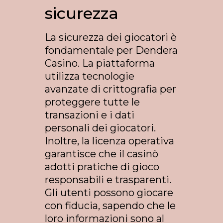
sicurezza
La sicurezza dei giocatori è
fondamentale per Dendera
Casino. La piattaforma
utilizza tecnologie
avanzate di crittografia per
proteggere tutte le
transazioni e i dati
personali dei giocatori.
Inoltre, la licenza operativa
garantisce che il casinò
adotti pratiche di gioco
responsabili e trasparenti.
Gli utenti possono giocare
con fiducia, sapendo che le
loro informazioni sono al