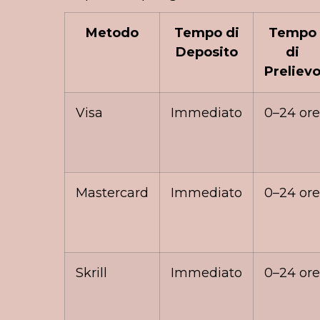
Metodo
Tempo di
Tempo
Deposito
di
Preliev
Visa
Immediato
0–24 ore
Mastercard
Immediato
0–24 ore
Skrill
Immediato
0–24 ore