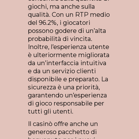
giochi, ma anche sulla
qualità. Con un RTP medio
del 96.2%, i giocatori
possono godere di un’alta
probabilità di vincita.
Inoltre, l’esperienza utente
è ulteriormente migliorata
da un’interfaccia intuitiva
e da un servizio clienti
disponibile e preparato. La
sicurezza è una priorità,
garantendo un’esperienza
di gioco responsabile per
tutti gli utenti.
Il casinò offre anche un
generoso pacchetto di