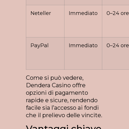
Neteller
Immediato
0–24 ore
PayPal
Immediato
0–24 ore
Come si può vedere,
Dendera Casino offre
opzioni di pagamento
rapide e sicure, rendendo
facile sia l’accesso ai fondi
che il prelievo delle vincite.
Vantaggi chiave