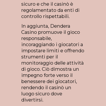
sicuro e che il casinò è
regolamentato da enti di
controllo rispettabili.
In aggiunta, Dendera
Casino promuove il gioco
responsabile,
incoraggiando i giocatori a
impostare limiti e offrendo
strumenti per il
monitoraggio delle attività
di gioco. Ciò dimostra un
impegno forte verso il
benessere dei giocatori,
rendendo il casinò un
luogo sicuro dove
divertirsi.