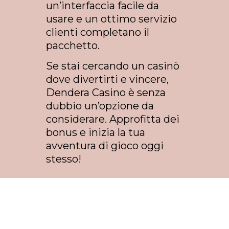
un’interfaccia facile da
usare e un ottimo servizio
clienti completano il
pacchetto.
Se stai cercando un casinò
dove divertirti e vincere,
Dendera Casino è senza
dubbio un’opzione da
considerare. Approfitta dei
bonus e inizia la tua
avventura di gioco oggi
stesso!