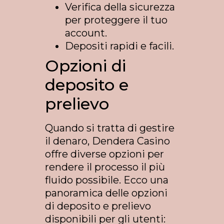
Verifica della sicurezza
per proteggere il tuo
account.
Depositi rapidi e facili.
Opzioni di
deposito e
prelievo
Quando si tratta di gestire
il denaro, Dendera Casino
offre diverse opzioni per
rendere il processo il più
fluido possibile. Ecco una
panoramica delle opzioni
di deposito e prelievo
disponibili per gli utenti: