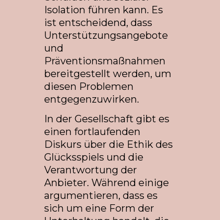
Isolation führen kann. Es
ist entscheidend, dass
Unterstützungsangebote
und
Präventionsmaßnahmen
bereitgestellt werden, um
diesen Problemen
entgegenzuwirken.
In der Gesellschaft gibt es
einen fortlaufenden
Diskurs über die Ethik des
Glücksspiels und die
Verantwortung der
Anbieter. Während einige
argumentieren, dass es
sich um eine Form der