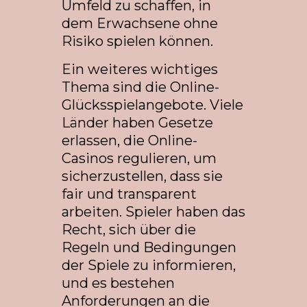
Umfeld zu schaffen, in
dem Erwachsene ohne
Risiko spielen können.
Ein weiteres wichtiges
Thema sind die Online-
Glücksspielangebote. Viele
Länder haben Gesetze
erlassen, die Online-
Casinos regulieren, um
sicherzustellen, dass sie
fair und transparent
arbeiten. Spieler haben das
Recht, sich über die
Regeln und Bedingungen
der Spiele zu informieren,
und es bestehen
Anforderungen an die