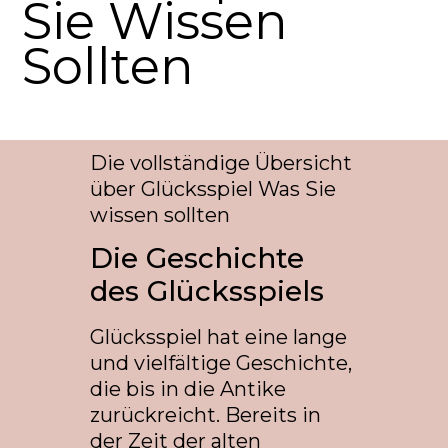
Sie Wissen
Sollten
Die vollständige Übersicht
über Glücksspiel Was Sie
wissen sollten
Die Geschichte
des Glücksspiels
Glücksspiel hat eine lange
und vielfältige Geschichte,
die bis in die Antike
zurückreicht. Bereits in
der Zeit der alten