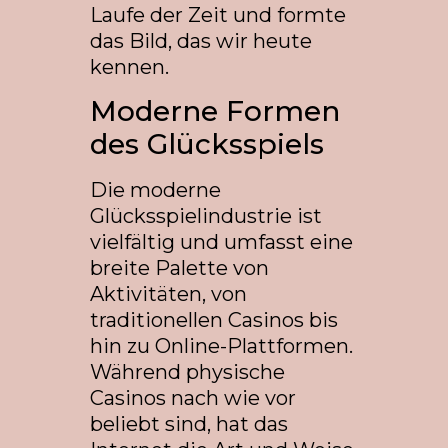
Laufe der Zeit und formte
das Bild, das wir heute
kennen.
Moderne Formen
des Glücksspiels
Die moderne
Glücksspielindustrie ist
vielfältig und umfasst eine
breite Palette von
Aktivitäten, von
traditionellen Casinos bis
hin zu Online-Plattformen.
Während physische
Casinos nach wie vor
beliebt sind, hat das