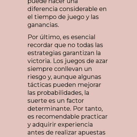
puede hacer una
diferencia considerable en
el tiempo de juego y las
ganancias.
Por último, es esencial
recordar que no todas las
estrategias garantizan la
victoria. Los juegos de azar
siempre conllevan un
riesgo y, aunque algunas
tácticas pueden mejorar
las probabilidades, la
suerte es un factor
determinante. Por tanto,
es recomendable practicar
y adquirir experiencia
antes de realizar apuestas