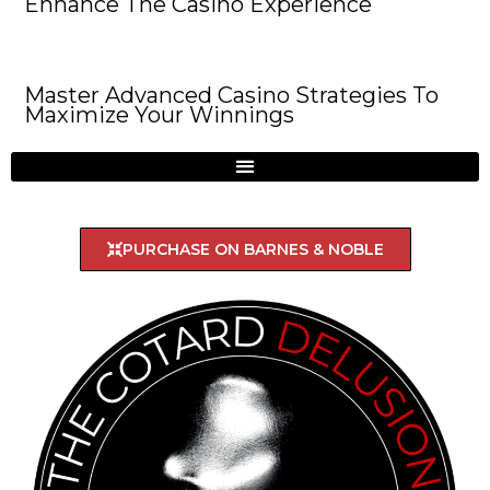
Enhance The Casino Experience
Master Advanced Casino Strategies To
Maximize Your Winnings
PURCHASE ON BARNES & NOBLE