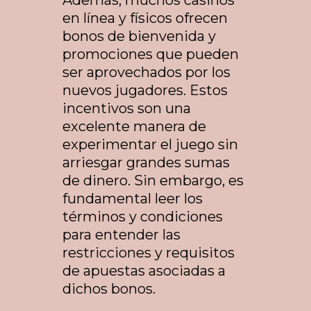
Además, muchos casinos
en línea y físicos ofrecen
bonos de bienvenida y
promociones que pueden
ser aprovechados por los
nuevos jugadores. Estos
incentivos son una
excelente manera de
experimentar el juego sin
arriesgar grandes sumas
de dinero. Sin embargo, es
fundamental leer los
términos y condiciones
para entender las
restricciones y requisitos
de apuestas asociadas a
dichos bonos.