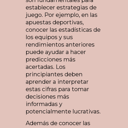
son fundamentales para
establecer estrategias de
juego. Por ejemplo, en las
apuestas deportivas,
conocer las estadísticas de
los equipos y sus
rendimientos anteriores
puede ayudar a hacer
predicciones más
acertadas. Los
principiantes deben
aprender a interpretar
estas cifras para tomar
decisiones más
informadas y
potencialmente lucrativas.
Además de conocer las