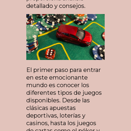
detallado y consejos.
El primer paso para entrar
en este emocionante
mundo es conocer los
diferentes tipos de juegos
disponibles. Desde las
clásicas apuestas
deportivas, loterías y
casinos, hasta los juegos
de cartas como el póker y