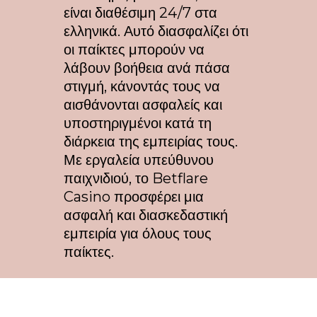
είναι διαθέσιμη 24/7 στα
ελληνικά. Αυτό διασφαλίζει ότι
οι παίκτες μπορούν να
λάβουν βοήθεια ανά πάσα
στιγμή, κάνοντάς τους να
αισθάνονται ασφαλείς και
υποστηριγμένοι κατά τη
διάρκεια της εμπειρίας τους.
Με εργαλεία υπεύθυνου
παιχνιδιού, το Betflare
Casino προσφέρει μια
ασφαλή και διασκεδαστική
εμπειρία για όλους τους
παίκτες.