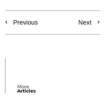
Previous
Next
More
Articles