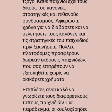
τζόγο. Κάθε παιχνίδι έχει τους
δικούς του κανόνες,
στρατηγικές και πιθανούς
συνδυασμούς. Αφιερώστε
χρόνο για να διαβάσετε και να
μελετήσετε τους κανόνες και
τις στρατηγικές του παιχνιδιού
πριν ξεκινήσετε. Πολλές
πλατφόρμες προσφέρουν
δωρεάν εκδόσεις παιχνιδιών,
που σας επιτρέπουν να
εξασκηθείτε χωρίς να
ρισκάρετε χρήματα.
Επιπλέον, είναι καλό να
γνωρίζετε τους διαφορετικούς
τύπους παιχνιδιών. Για
παράδειγμα, οι κουλοχέρηδες