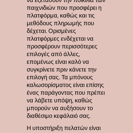
να εξετάσουν την ποικιλία των
παιχνιδιών που προσφέρει η
πλατφόρμα, καθώς και τις
μεθόδους πληρωμής που
δέχεται. Ορισμένες
πλατφόρμες ενδέχεται να
προσφέρουν περισσότερες
επιλογές από άλλες,
επομένως είναι καλό να
συγκρίνετε πριν κάνετε την
επιλογή σας. Τα μπόνους
καλωσορίσματος είναι επίσης
ένας παράγοντας που πρέπει
να λάβετε υπόψη, καθώς
μπορούν να αυξήσουν το
διαθέσιμο κεφάλαιό σας.
Η υποστήριξη πελατών είναι