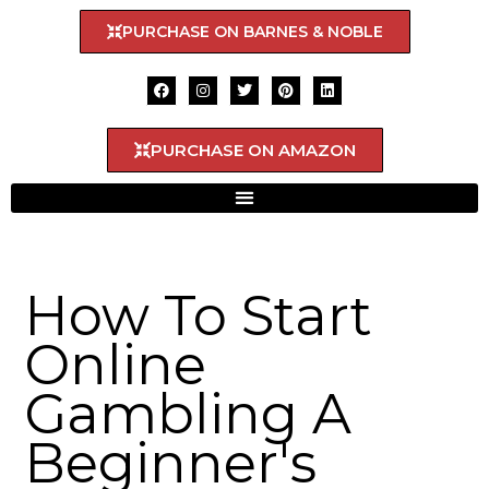
PURCHASE ON BARNES & NOBLE
PURCHASE ON AMAZON
How To Start
Online
Gambling A
Beginner's