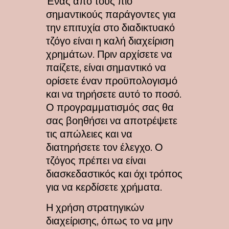
Ένας από τους πιο
σημαντικούς παράγοντες για
την επιτυχία στο διαδικτυακό
τζόγο είναι η καλή διαχείριση
χρημάτων. Πριν αρχίσετε να
παίζετε, είναι σημαντικό να
ορίσετε έναν προϋπολογισμό
και να τηρήσετε αυτό το ποσό.
Ο προγραμματισμός σας θα
σας βοηθήσει να αποτρέψετε
τις απώλειες και να
διατηρήσετε τον έλεγχο. Ο
τζόγος πρέπει να είναι
διασκεδαστικός και όχι τρόπος
για να κερδίσετε χρήματα.
Η χρήση στρατηγικών
διαχείρισης, όπως το να μην