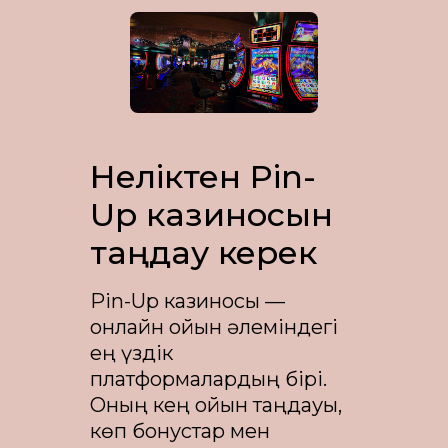
Неліктен Pin-
Up казиносын
таңдау керек
Pin-Up казиносы —
онлайн ойын әлеміндегі
ең үздік
платформалардың бірі.
Оның кең ойын таңдауы,
көп бонустар мен