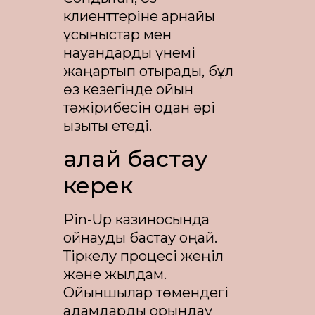
клиенттеріне арнайы
ұсыныстар мен
науқандарды үнемі
жаңартып отырады, бұл
өз кезегінде ойын
тәжірибесін одан әрі
қызықты етеді.
Қалай бастау
керек
Pin-Up казиносында
ойнауды бастау оңай.
Тіркелу процесі жеңіл
және жылдам.
Ойыншылар төмендегі
қадамдарды орындау