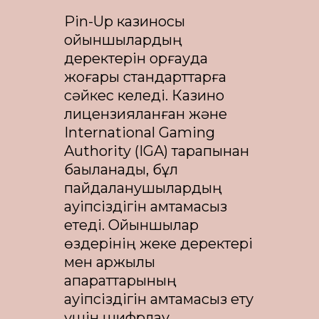
Pin-Up казиносы
ойыншылардың
деректерін қорғауда
жоғары стандарттарға
сәйкес келеді. Казино
лицензияланған және
International Gaming
Authority (IGA) тарапынан
бақыланады, бұл
пайдаланушылардың
қауіпсіздігін қамтамасыз
етеді. Ойыншылар
өздерінің жеке деректері
мен қаржылық
ақпараттарының
қауіпсіздігін қамтамасыз ету
үшін шифрлау