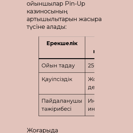
ойыншылар Pin-Up
казиносының
артықшылықтарын жақсырақ
түсіне алады:
Ерекшелік
Pin-Up
Б
казино
Ойын таңдау
2500+
15
Қауіпсіздік
Жоғары
Ст
деңгейде
Пайдаланушы
Интуитивті
Ор
тәжірибесі
интерфейс
Жоғарыда