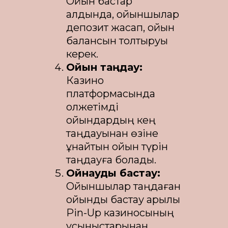
Ойын бастар
алдында, ойыншылар
депозит жасап, ойын
балансын толтыруы
керек.
Ойын таңдау:
Казино
платформасында
қолжетімді
ойындардың кең
таңдауынан өзіне
ұнайтын ойын түрін
таңдауға болады.
Ойнауды бастау:
Ойыншылар таңдаған
ойынды бастау арқылы
Pin-Up казиносының
ұсыныстарынан