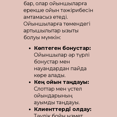
бар, олар ойыншыларға
ерекше ойын тәжірибесін
қамтамасыз етеді.
Ойыншыларға төмендегі
артықшылықтар қызықты
болуы мүмкін:
Көптеген бонустар:
Ойыншылар әр түрлі
бонустар мен
науқандардан пайда
көре алады.
Кең ойын таңдауы:
Слоттар мен үстел
ойындарының
ауқымды таңдауы.
Клиенттерді қолдау:
Тәулік бойы қызмет