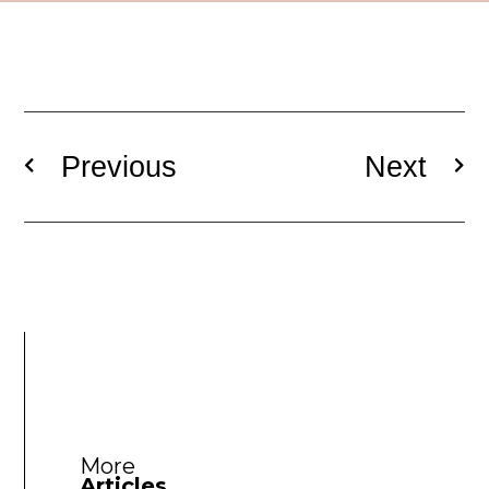
Previous
Next
More
Articles