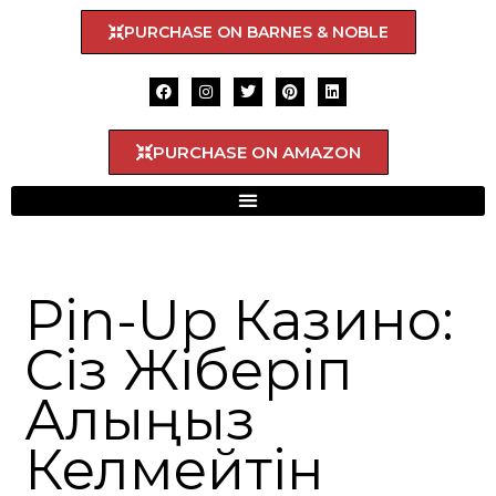
PURCHASE ON BARNES & NOBLE
PURCHASE ON AMAZON
Pin-Up Казино:
Сіз Жіберіп
Алғыңыз
Келмейтін