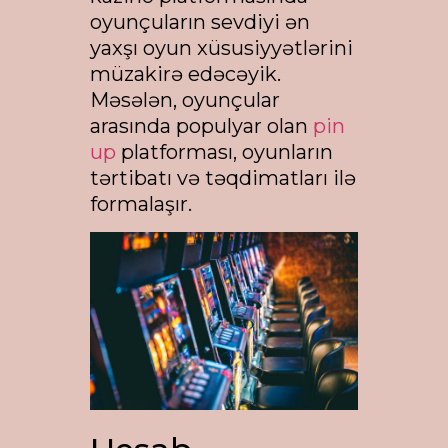
oyunçuların sevdiyi ən
yaxşı oyun xüsusiyyətlərini
müzakirə edəcəyik.
Məsələn, oyunçular
arasında populyar olan
pin
up
platforması, oyunların
tərtibatı və təqdimatları ilə
formalaşır.