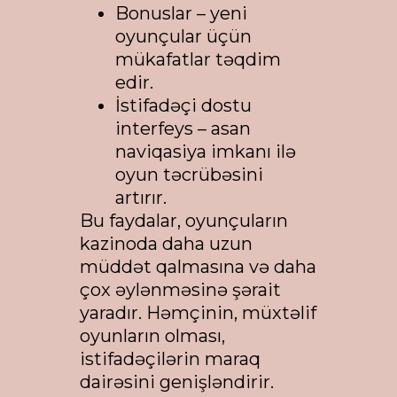
Bonuslar – yeni
oyunçular üçün
mükafatlar təqdim
edir.
İstifadəçi dostu
interfeys – asan
naviqasiya imkanı ilə
oyun təcrübəsini
artırır.
Bu faydalar, oyunçuların
kazinoda daha uzun
müddət qalmasına və daha
çox əylənməsinə şərait
yaradır. Həmçinin, müxtəlif
oyunların olması,
istifadəçilərin maraq
dairəsini genişləndirir.