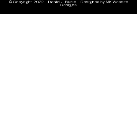
© Copyright 2022 – Daniel J. Burke – Designed by
MK Website
Designs