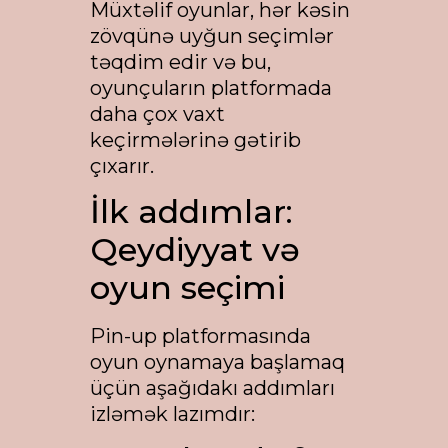
Müxtəlif oyunlar, hər kəsin
zövqünə uyğun seçimlər
təqdim edir və bu,
oyunçuların platformada
daha çox vaxt
keçirmələrinə gətirib
çıxarır.
İlk addımlar:
Qeydiyyat və
oyun seçimi
Pin-up platformasında
oyun oynamaya başlamaq
üçün aşağıdakı addımları
izləmək lazımdır: