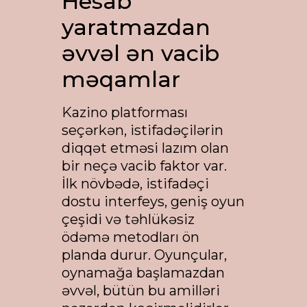
Hesab
yaratmazdan
əvvəl ən vacib
məqamlar
Kazino platforması
seçərkən, istifadəçilərin
diqqət etməsi lazım olan
bir neçə vacib faktor var.
İlk növbədə, istifadəçi
dostu interfeys, geniş oyun
çeşidi və təhlükəsiz
ödəmə metodları ön
planda durur. Oyunçular,
oynamağa başlamazdan
əvvəl, bütün bu amilləri