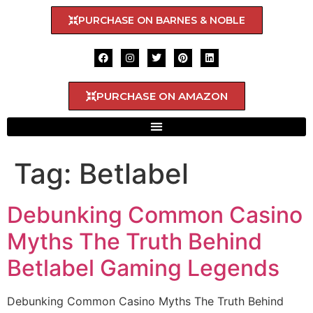
PURCHASE ON BARNES & NOBLE
PURCHASE ON AMAZON
Tag:
Betlabel
Debunking Common Casino
Myths The Truth Behind
Betlabel Gaming Legends
Debunking Common Casino Myths The Truth Behind