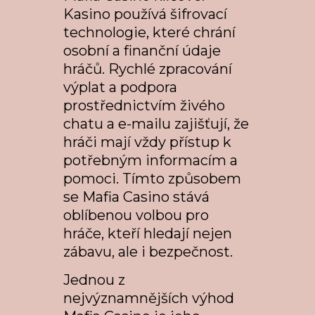
Kasino používá šifrovací
technologie, které chrání
osobní a finanční údaje
hráčů. Rychlé zpracování
výplat a podpora
prostřednictvím živého
chatu a e-mailu zajišťují, že
hráči mají vždy přístup k
potřebným informacím a
pomoci. Tímto způsobem
se Mafia Casino stává
oblíbenou volbou pro
hráče, kteří hledají nejen
zábavu, ale i bezpečnost.
Jednou z
nejvýznamnějších výhod