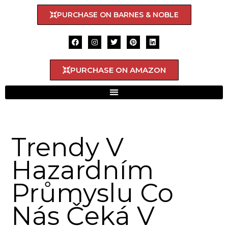
PURCHASE ON BARNES & NOBLE
PURCHASE ON AMAZON
Trendy V
Hazardním
Průmyslu Co
Nás Čeká V