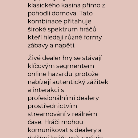
klasického kasina přímo z
pohodlí domova. Tato
kombinace přitahuje
široké spektrum hráčů,
kteří hledají různé formy
zábavy a napětí.
Živé dealer hry se stávají
klíčovým segmentem
online hazardu, protože
nabízejí autentický zážitek
a interakci s
profesionálními dealery
prostřednictvím
streamování v reálném
čase. Hráči mohou
komunikovat s dealery a
dalšími hráči, což zvyšuje