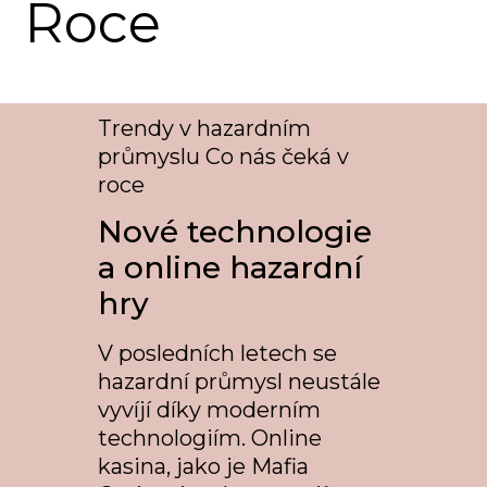
Roce
Trendy v hazardním
průmyslu Co nás čeká v
roce
Nové technologie
a online hazardní
hry
V posledních letech se
hazardní průmysl neustále
vyvíjí díky moderním
technologiím. Online
kasina, jako je Mafia