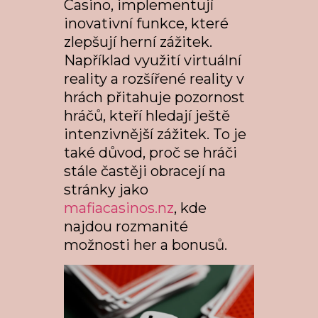
Casino, implementují
inovativní funkce, které
zlepšují herní zážitek.
Například využití virtuální
reality a rozšířené reality v
hrách přitahuje pozornost
hráčů, kteří hledají ještě
intenzivnější zážitek. To je
také důvod, proč se hráči
stále častěji obracejí na
stránky jako
mafiacasinos.nz
, kde
najdou rozmanité
možnosti her a bonusů.