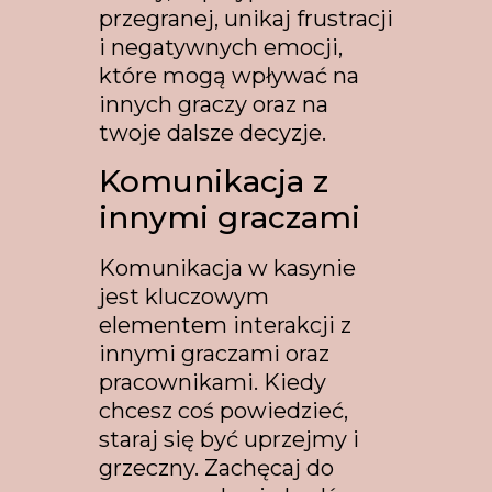
przegranej, unikaj frustracji
i negatywnych emocji,
które mogą wpływać na
innych graczy oraz na
twoje dalsze decyzje.
Komunikacja z
innymi graczami
Komunikacja w kasynie
jest kluczowym
elementem interakcji z
innymi graczami oraz
pracownikami. Kiedy
chcesz coś powiedzieć,
staraj się być uprzejmy i
grzeczny. Zachęcaj do