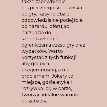
także zapewnienie
bezpiecznego środowiska
do gry. Kasyno dba o
odpowiedzialne podejście
do hazardu, oferując
narzędzia do
samodzielnego
ograniczania czasu gry oraz
wydatków. Warto
korzystać z tych funkcji,
aby gra była
przyjemnością, a nie
problemem. Jokery to
miejsce, gdzie etyka i
rozrywka idą w parze,
tworząc idealne warunki
do zabawy.