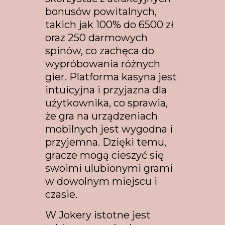
bonusów powitalnych,
takich jak 100% do 6500 zł
oraz 250 darmowych
spinów, co zachęca do
wypróbowania różnych
gier. Platforma kasyna jest
intuicyjna i przyjazna dla
użytkownika, co sprawia,
że gra na urządzeniach
mobilnych jest wygodna i
przyjemna. Dzięki temu,
gracze mogą cieszyć się
swoimi ulubionymi grami
w dowolnym miejscu i
czasie.
W Jokery istotne jest