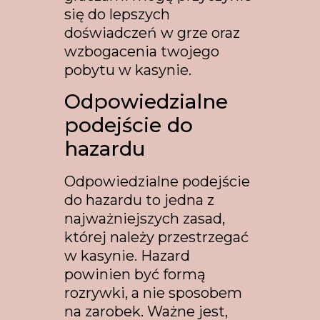
się do lepszych
doświadczeń w grze oraz
wzbogacenia twojego
pobytu w kasynie.
Odpowiedzialne
podejście do
hazardu
Odpowiedzialne podejście
do hazardu to jedna z
najważniejszych zasad,
której należy przestrzegać
w kasynie. Hazard
powinien być formą
rozrywki, a nie sposobem
na zarobek. Ważne jest,