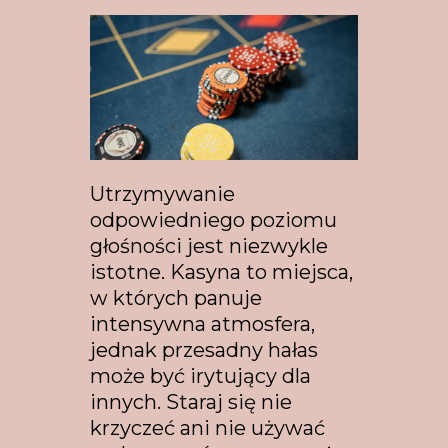
Utrzymywanie
odpowiedniego poziomu
głośności jest niezwykle
istotne. Kasyna to miejsca,
w których panuje
intensywna atmosfera,
jednak przesadny hałas
może być irytujący dla
innych. Staraj się nie
krzyczeć ani nie używać