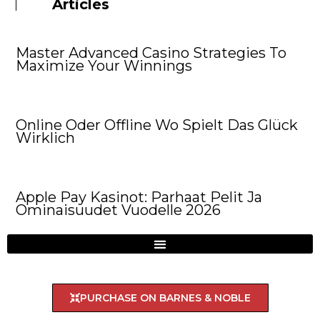
Articles
Master Advanced Casino Strategies To
Maximize Your Winnings
Online Oder Offline Wo Spielt Das Glück
Wirklich
Apple Pay Kasinot: Parhaat Pelit Ja
Ominaisuudet Vuodelle 2026
PURCHASE ON BARNES & NOBLE