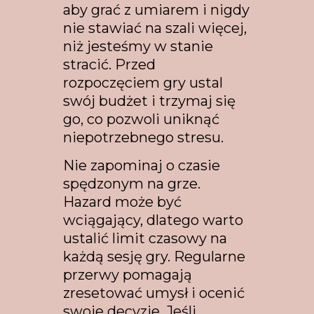
aby grać z umiarem i nigdy
nie stawiać na szali więcej,
niż jesteśmy w stanie
stracić. Przed
rozpoczęciem gry ustal
swój budżet i trzymaj się
go, co pozwoli uniknąć
niepotrzebnego stresu.
Nie zapominaj o czasie
spędzonym na grze.
Hazard może być
wciągający, dlatego warto
ustalić limit czasowy na
każdą sesję gry. Regularne
przerwy pomagają
zresetować umysł i ocenić
swoje decyzje. Jeśli