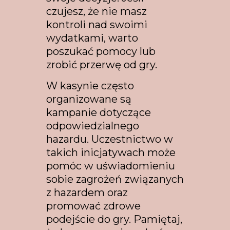
czujesz, że nie masz
kontroli nad swoimi
wydatkami, warto
poszukać pomocy lub
zrobić przerwę od gry.
W kasynie często
organizowane są
kampanie dotyczące
odpowiedzialnego
hazardu. Uczestnictwo w
takich inicjatywach może
pomóc w uświadomieniu
sobie zagrożeń związanych
z hazardem oraz
promować zdrowe
podejście do gry. Pamiętaj,