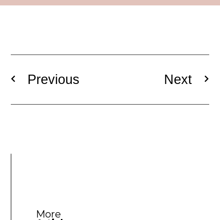
Previous
Next
More