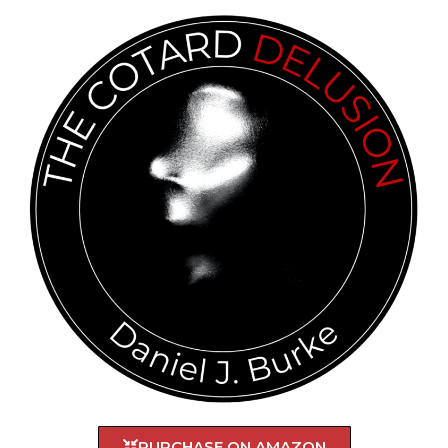
PURCHASE ON AMAZON