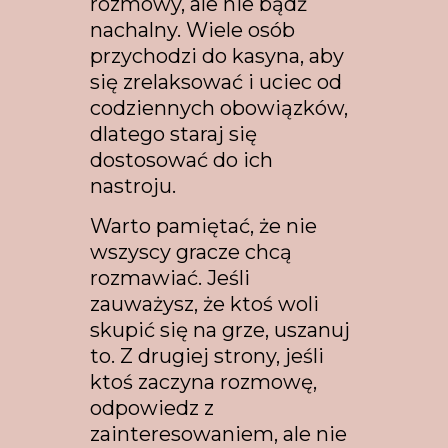
rozmowy, ale nie bądź
nachalny. Wiele osób
przychodzi do kasyna, aby
się zrelaksować i uciec od
codziennych obowiązków,
dlatego staraj się
dostosować do ich
nastroju.
Warto pamiętać, że nie
wszyscy gracze chcą
rozmawiać. Jeśli
zauważysz, że ktoś woli
skupić się na grze, uszanuj
to. Z drugiej strony, jeśli
ktoś zaczyna rozmowę,
odpowiedz z
zainteresowaniem, ale nie