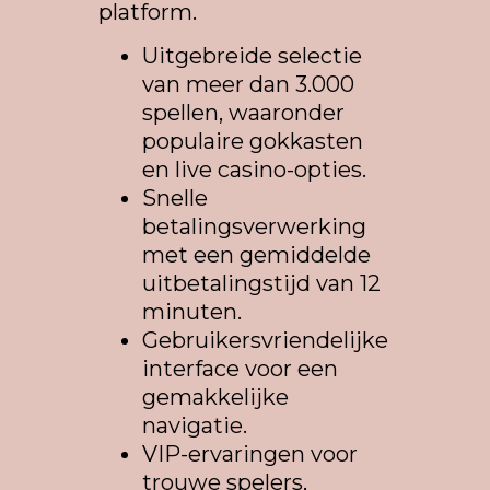
platform.
Uitgebreide selectie
van meer dan 3.000
spellen, waaronder
populaire gokkasten
en live casino-opties.
Snelle
betalingsverwerking
met een gemiddelde
uitbetalingstijd van 12
minuten.
Gebruikersvriendelijke
interface voor een
gemakkelijke
navigatie.
VIP-ervaringen voor
trouwe spelers,