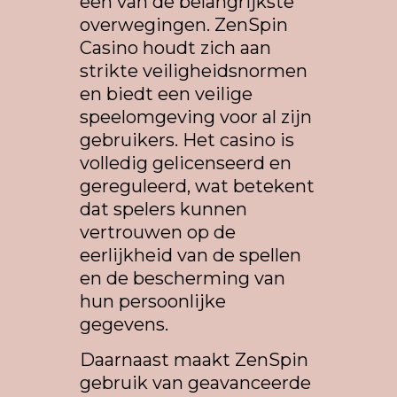
een van de belangrijkste
overwegingen. ZenSpin
Casino houdt zich aan
strikte veiligheidsnormen
en biedt een veilige
speelomgeving voor al zijn
gebruikers. Het casino is
volledig gelicenseerd en
gereguleerd, wat betekent
dat spelers kunnen
vertrouwen op de
eerlijkheid van de spellen
en de bescherming van
hun persoonlijke
gegevens.
Daarnaast maakt ZenSpin
gebruik van geavanceerde