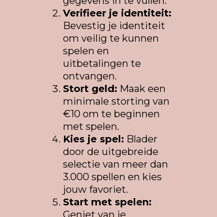
gegevens in te vullen.
Verifieer je identiteit:
Bevestig je identiteit
om veilig te kunnen
spelen en
uitbetalingen te
ontvangen.
Stort geld:
Maak een
minimale storting van
€10 om te beginnen
met spelen.
Kies je spel:
Blader
door de uitgebreide
selectie van meer dan
3.000 spellen en kies
jouw favoriet.
Start met spelen:
Geniet van je