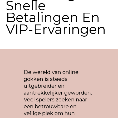
Snelle
Betalingen En
VIP-Ervaringen
De wereld van online
gokken is steeds
uitgebreider en
aantrekkelijker geworden.
Veel spelers zoeken naar
een betrouwbare en
veilige plek om hun