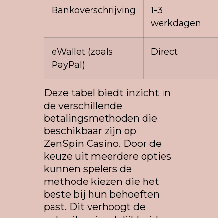
Bankoverschrijving
1-3
werkdagen
eWallet (zoals
Direct
PayPal)
Deze tabel biedt inzicht in
de verschillende
betalingsmethoden die
beschikbaar zijn op
ZenSpin Casino. Door de
keuze uit meerdere opties
kunnen spelers de
methode kiezen die het
beste bij hun behoeften
past. Dit verhoogt de