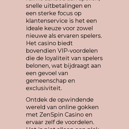
snelle uitbetalingen en
een sterke focus op
klantenservice is het een
ideale keuze voor zowel
nieuwe als ervaren spelers.
Het casino biedt
bovendien VIP-voordelen
die de loyaliteit van spelers
belonen, wat bijdraagt aan
een gevoel van
gemeenschap en
exclusiviteit.
Ontdek de opwindende
wereld van online gokken
met ZenSpin Casino en
ervaar zelf de voordelen.