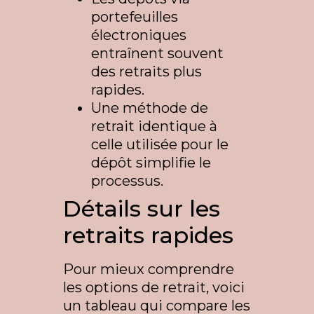
portefeuilles
électroniques
entraînent souvent
des retraits plus
rapides.
Une méthode de
retrait identique à
celle utilisée pour le
dépôt simplifie le
processus.
Détails sur les
retraits rapides
Pour mieux comprendre
les options de retrait, voici
un tableau qui compare les