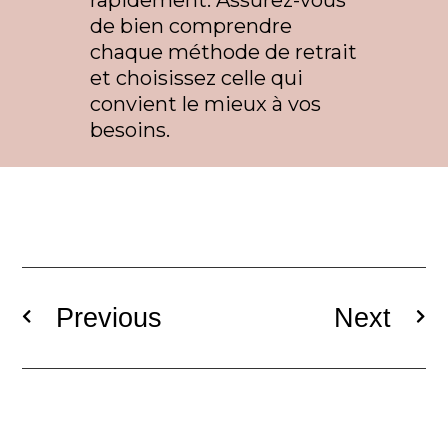
de bien comprendre
chaque méthode de retrait
et choisissez celle qui
convient le mieux à vos
besoins.
Previous
Next