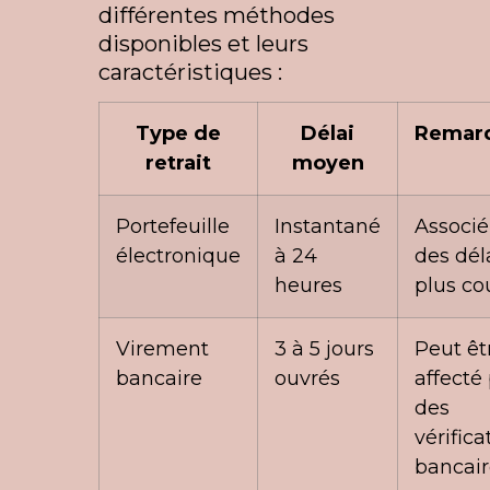
différentes méthodes
disponibles et leurs
caractéristiques :
Type de
Délai
Remar
retrait
moyen
Portefeuille
Instantané
Associé
électronique
à 24
des dél
heures
plus cou
Virement
3 à 5 jours
Peut êt
bancaire
ouvrés
affecté
des
vérifica
bancair