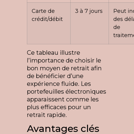
Carte de
3 à 7 jours
Peut in
crédit/débit
des dél
de
traitem
Ce tableau illustre
l’importance de choisir le
bon moyen de retrait afin
de bénéficier d’une
expérience fluide. Les
portefeuilles électroniques
apparaissent comme les
plus efficaces pour un
retrait rapide.
Avantages clés