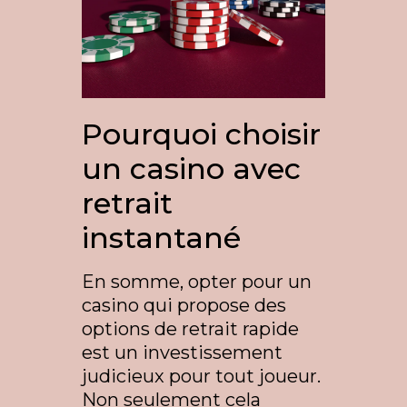
Pourquoi choisir
un casino avec
retrait
instantané
En somme, opter pour un
casino qui propose des
options de retrait rapide
est un investissement
judicieux pour tout joueur.
Non seulement cela