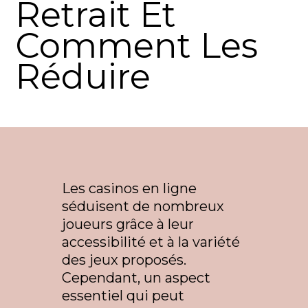
Retrait Et
Comment Les
Réduire
Les casinos en ligne
séduisent de nombreux
joueurs grâce à leur
accessibilité et à la variété
des jeux proposés.
Cependant, un aspect
essentiel qui peut