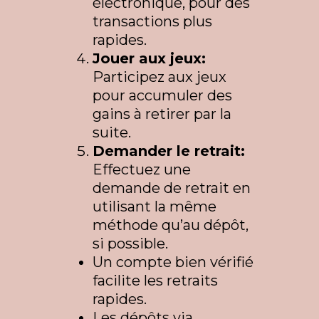
électronique, pour des
transactions plus
rapides.
Jouer aux jeux:
Participez aux jeux
pour accumuler des
gains à retirer par la
suite.
Demander le retrait:
Effectuez une
demande de retrait en
utilisant la même
méthode qu’au dépôt,
si possible.
Un compte bien vérifié
facilite les retraits
rapides.
Les dépôts via