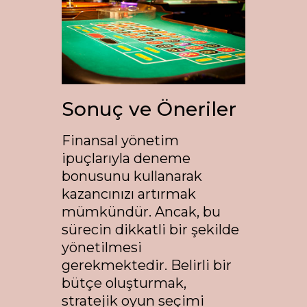
Sonuç ve Öneriler
Finansal yönetim
ipuçlarıyla deneme
bonusunu kullanarak
kazancınızı artırmak
mümkündür. Ancak, bu
sürecin dikkatli bir şekilde
yönetilmesi
gerekmektedir. Belirli bir
bütçe oluşturmak,
stratejik oyun seçimi