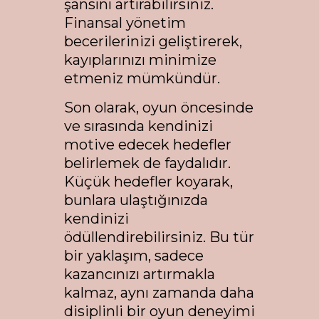
şansını artırabilirsiniz.
Finansal yönetim
becerilerinizi geliştirerek,
kayıplarınızı minimize
etmeniz mümkündür.
Son olarak, oyun öncesinde
ve sırasında kendinizi
motive edecek hedefler
belirlemek de faydalıdır.
Küçük hedefler koyarak,
bunlara ulaştığınızda
kendinizi
ödüllendirebilirsiniz. Bu tür
bir yaklaşım, sadece
kazancınızı artırmakla
kalmaz, aynı zamanda daha
disiplinli bir oyun deneyimi