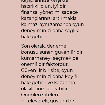
hazırlıklı olun. İyi bir
finansal yönetim, sadece
kazançlarınızı artırmakla
kalmaz, aynı zamanda oyun
deneyiminizi daha sağlıklı
hale getirir.
Son olarak, deneme
bonusu sunan güvenilir bir
kumarhaneyi seçmek de
önemli bir faktördür.
Güvenilir bir site, oyun
deneyiminizi daha keyifli
hale getirir ve kazanma
olasılığınızı artırabilir.
Önerilen siteleri
inceleyerek, güvenli bir