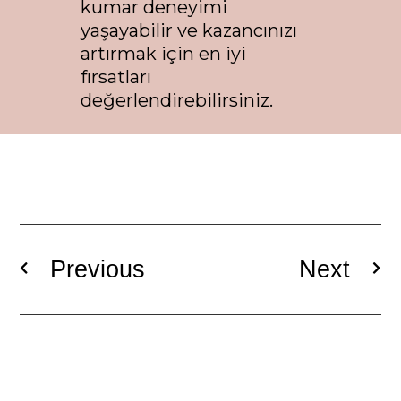
kumar deneyimi
yaşayabilir ve kazancınızı
artırmak için en iyi
fırsatları
değerlendirebilirsiniz.
Previous
Next