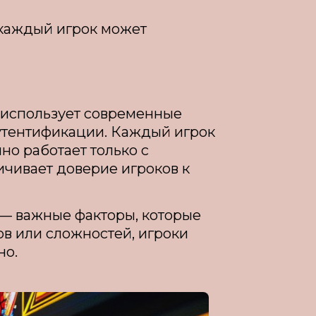
 каждый игрок может
а использует современные
утентификации. Каждый игрок
но работает только с
чивает доверие игроков к
 — важные факторы, которые
в или сложностей, игроки
но.