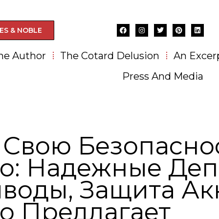
ES & NOBLE
he Author
The Cotard Delusion
An Excer
Press And Media
 Свою Безопасно
co: Надежные Деп
воды, Защита Ак
co Предлагает