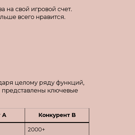
 на свой игровой счет.
льше всего нравится.
даря целому ряду функций,
е представлены ключевые
 A
Конкурент B
2000+