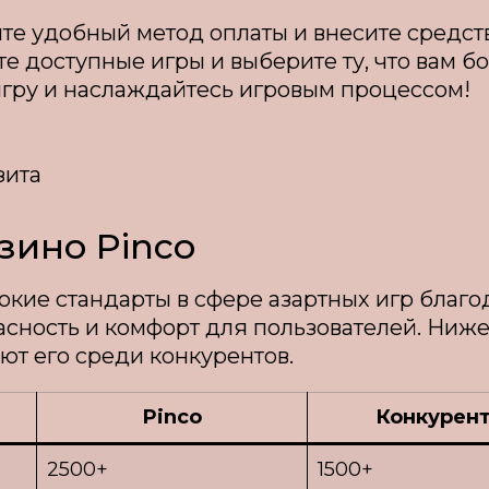
е удобный метод оплаты и внесите средства
 доступные игры и выберите ту, что вам бо
гру и наслаждайтесь игровым процессом!
зита
зино Pinco
кие стандарты в сфере азартных игр благо
сность и комфорт для пользователей. Ниж
ют его среди конкурентов.
Pinco
Конкурент
2500+
1500+