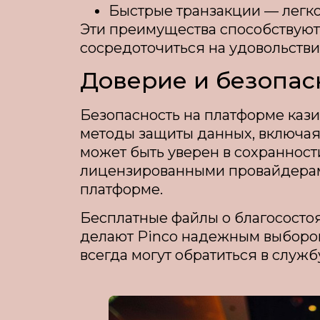
Быстрые транзакции — легко
Эти преимущества способствуют
сосредоточиться на удовольстви
Доверие и безопас
Безопасность на платформе кази
методы защиты данных, включая
может быть уверен в сохранност
лицензированными провайдерами
платформе.
Бесплатные файлы о благососто
делают Pinco надежным выбором 
всегда могут обратиться в служб