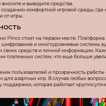
 вносите и выводите средства.
 созданию комфортной игровой среды, где
и от игры.
ность
но Pinco стоит на первом месте. Платформ
 шифрование и многоуровневые системы а
и своих средств и личной информации. Кази
 платежных систем, что еще больше увели
янии пользователей и прозрачность работы
для азартных игр. В случае любых вопросо
у поддержки, которая работает круглосуточ