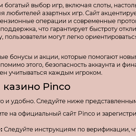
 богатый выбор игр, включая слоты, настол
я любителей азартных игр. Сайт акцентиру
ицензионные операции и современные прот
 поддержка, что гарантирует быстроту откл
 пользователи могут легко ориентироватьс
ые бонусы и акции, которые помогают новы
 помимо этого, безопасность аккаунта и фи
ен учитываться каждым игроком.
в казино Pinco
сто и удобно. Следуйте ниже представленны
е на официальный сайт Pinco и зарегистр
:
Следуйте инструкциям по верификации, ч