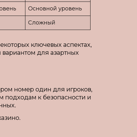
овень
Основной уровень
Сложный
некоторых ключевых аспектах,
м вариантом для азартных
ром номер один для игроков,
м подходам к безопасности и
нных.
азино.