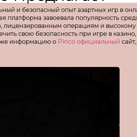
ьный и безопасный опыт азартных игр в онл
нная платформа завоевала популярность сред
, лицензированным операциям и высокому 
печить свою безопасность при игре в казин
акже информацию о
Pinco официальный
сайт,