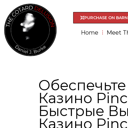
PURCHASE ON BARN
Home
Meet T
Обеспечьте
Казино Pin
Быстрые Вы
Казино Pin