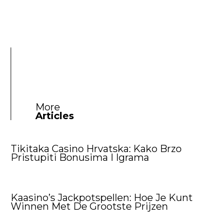
More
Articles
Tikitaka Casino Hrvatska: Kako Brzo
Pristupiti Bonusima I Igrama
Kaasino’s Jackpotspellen: Hoe Je Kunt
Winnen Met De Grootste Prijzen