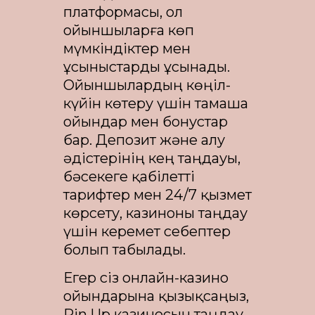
платформасы, ол
ойыншыларға көп
мүмкіндіктер мен
ұсыныстарды ұсынады.
Ойыншылардың көңіл-
күйін көтеру үшін тамаша
ойындар мен бонустар
бар. Депозит және алу
әдістерінің кең таңдауы,
бәсекеге қабілетті
тарифтер мен 24/7 қызмет
көрсету, казиноны таңдау
үшін керемет себептер
болып табылады.
Егер сіз онлайн-казино
ойындарына қызықсаңыз,
Pin Up казиносын таңдау