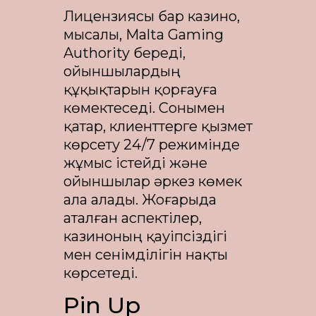
Лицензиясы бар казино,
мысалы, Malta Gaming
Authority береді,
ойыншылардың
құқықтарын қорғауға
көмектеседі. Сонымен
қатар, клиенттерге қызмет
көрсету 24/7 режимінде
жұмыс істейді және
ойыншылар әркез көмек
ала алады. Жоғарыда
аталған аспектілер,
казиноның қауіпсіздігі
мен сенімділігін нақты
көрсетеді.
Pin Up