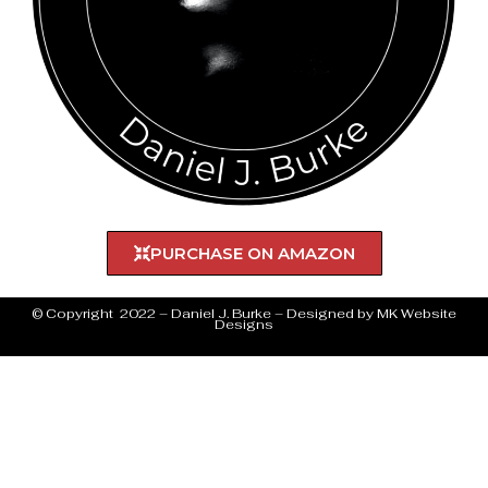
PURCHASE ON AMAZON
© Copyright 2022 – Daniel J. Burke – Designed by
MK Website
Designs