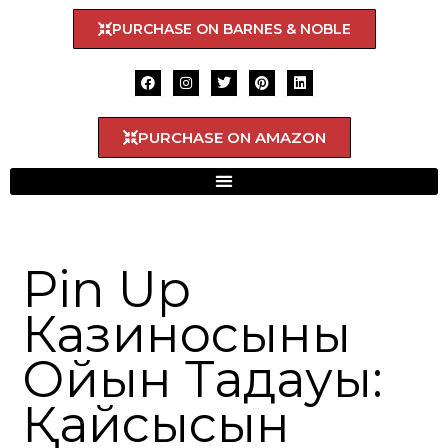
PURCHASE ON BARNES & NOBLE
PURCHASE ON AMAZON
Pin Up
Казиносының
Ойын Таңдауы:
Қайсысын