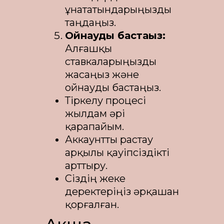
ұнататындарыңызды
таңдаңыз.
Ойнауды бастаңыз:
Алғашқы
ставкаларыңызды
жасаңыз және
ойнауды бастаңыз.
Тiркелу процесі
жылдам әрі
қарапайым.
Аккаунтты растау
арқылы қауіпсіздікті
арттыру.
Сіздің жеке
деректеріңіз әрқашан
қорғалған.